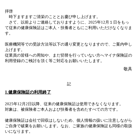
拝啓
時下ますますご清栄のこととお慶び申し上げます。
さて、以前よりご連絡しておりますように、2025年12月１日をもっ
て従来の
健康保険証はご本人・扶養者ともにご利用いただけなくなりま
す。
医療機関等での受診方法等以下の通り変更となりますので、ご案内申し
上げます。
従業員の皆様への周知や、まだ切替を行っていない方へマイナ保険証の
利用登録
のご検討を頂く等ご対応をお願いいたします。
敬具
記
1.
健康保険証の利用終了
2025年12月2日以降、従来の健康保険証は使用できなくなります。
対象は、被保険者ご本人および扶養者を含めたすべての方です。
健康保険証は会社で回収はしないため、個人情報の扱いに注意しながら
ご自身で破棄をお願いします。なお、ご家族の健康保険証も同様の取扱
いになります。